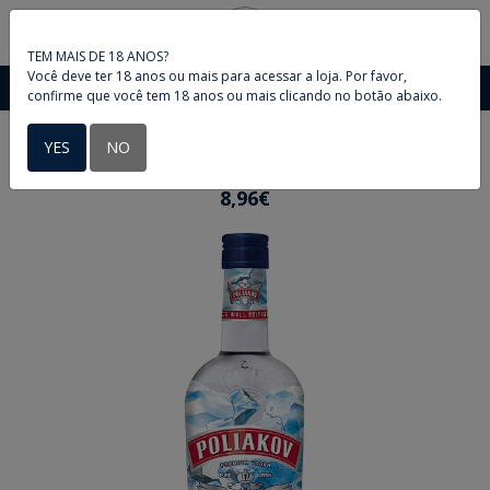
0
TEM MAIS DE 18 ANOS?
Você deve ter 18 anos ou mais para acessar a loja. Por favor,
confirme que você tem 18 anos ou mais clicando no botão abaixo.
YES
NO
VODKA POLIAKOV 700ML
8,96€