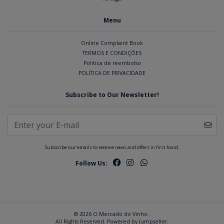
Menu
Online Complaint Book
TERMOS E CONDIÇÕES
Politica de reembolso
POLÍTICA DE PRIVACIDADE
Subscribe to Our Newsletter!
Subscribe our emails to receive news and offers in first hand.
Follow Us:
© 2026 O Mercado do Vinho .
All Rights Reserved.
Powered by Jumpseller
.