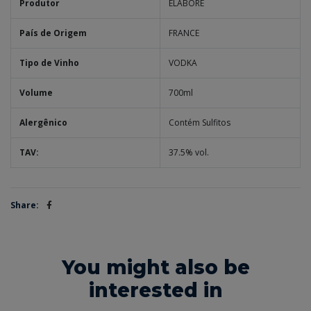
Produtor
ELABORÉ
País de Origem
FRANCE
Tipo de Vinho
VODKA
Volume
700ml
Alergênico
Contém Sulfitos
TAV:
37.5% vol.
Share:
You might also be
interested in