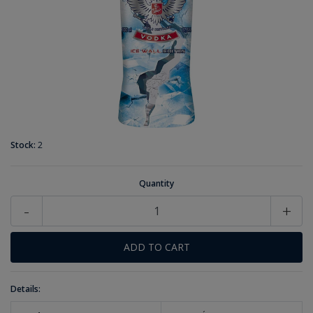
Stock:
2
Quantity
-
+
Details: